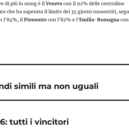
e di più lo smog è il
Veneto
con il 92% delle centraline
e che ha superato il limite dei 35 giorni consentiti, seg
 l’84%, il
Piemonte
con l’82% e l’
Emilia-Romagna
con
ndi simili ma non uguali
tutti i vincitori