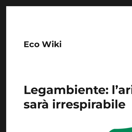
Eco Wiki
Legambiente: l’ari
sarà irrespirabile