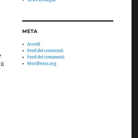
META
Accedi
Feed dei contenuti
e
Feed dei commenti
WordPress.org
il