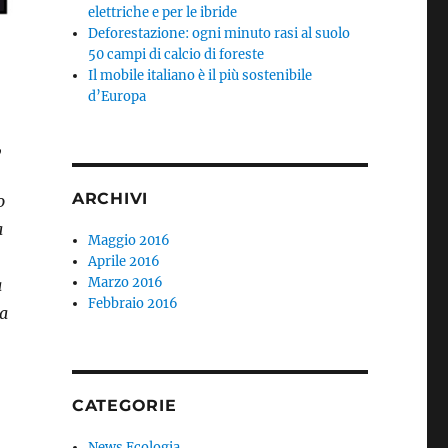
elettriche e per le ibride
Deforestazione: ogni minuto rasi al suolo
50 campi di calcio di foreste
Il mobile italiano è il più sostenibile
d’Europa
,
ARCHIVI
o
a
Maggio 2016
Aprile 2016
Marzo 2016
a
Febbraio 2016
ia
CATEGORIE
News Ecologia