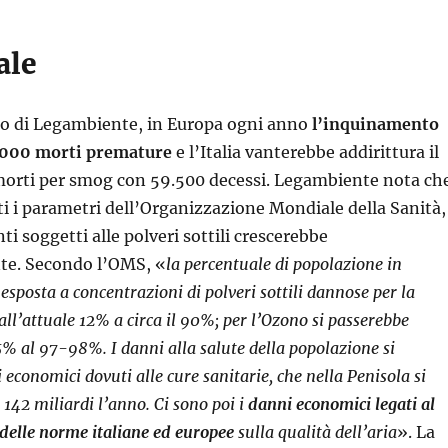
ale
io di Legambiente, in Europa ogni anno
l’inquinamento
.000 morti premature
e l’Italia vanterebbe addirittura il
 morti per smog con 59.500 decessi. Legambiente nota ch
ti i parametri dell’Organizzazione Mondiale della Sanità, 
i soggetti alle polveri sottili crescerebbe
e. Secondo l’OMS, «
la percentuale di popolazione in
sposta a concentrazioni di polveri sottili dannose per la
all’attuale 12% a circa il 90%; per l’Ozono si passerebbe
5% al 97-98%. I danni alla salute della popolazione si
 economici dovuti alle cure sanitarie, che nella Penisola si
 142 miliardi l’anno. Ci sono poi i
danni economici legati al
delle norme italiane ed europee
sulla qualità dell’aria
». La