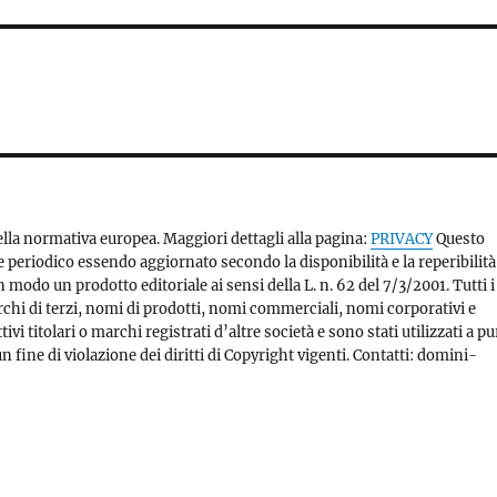
 della normativa europea. Maggiori dettagli alla pagina:
PRIVACY
Questo
e periodico essendo aggiornato secondo la disponibilità e la reperibilità
modo un prodotto editoriale ai sensi della L. n. 62 del 7/3/2001. Tutti i
rchi di terzi, nomi di prodotti, nomi commerciali, nomi corporativi e
vi titolari o marchi registrati d’altre società e sono stati utilizzati a p
 fine di violazione dei diritti di Copyright vigenti. Contatti: domini-