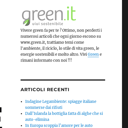
Vivere green fa per te ? Ottimo, non perderti i
numerosi articoli che ogni giorno escono su
www.green.it, trattiamo temi come
l'ambiente, il riciclo, lo stile di vita green, le
energie sostenibili e molto altro. Vivi
Green
e
rimani informato con noi !!!
ARTICOLI RECENTI
Indagine Legambiente: spiagge italiane
sommerse dai rifiuti
Dall’Islanda la bottiglia fatta di alghe che si
auto-elimina
In Europa scoppia l’amore per le auto