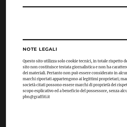
NOTE LEGALI
Questo sito utilizza solo cookie tecnici, in totale rispetto
sito non costituisce testata giornalistica e non ha caratter
dei materiali. Pertanto non può essere considerato in alcun 
marchi riportati appartengono ai legittimi proprietari; ma
società citati possono essere marchi di proprietà dei rispetti
scopo esplicativo ed a beneficio del possessore, senza alcun
pbn@graffiti.it