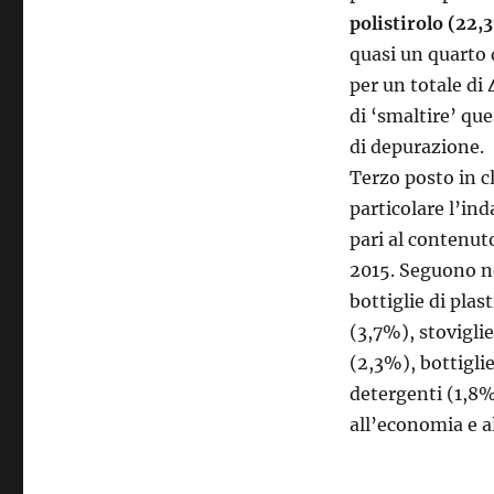
polistirolo (22,
quasi un quarto d
per un totale di
di ‘smaltire’ que
di depurazione.
Terzo posto in cl
particolare l’in
pari al contenuto
2015. Seguono ne
bottiglie di plas
(3,7%), stoviglie
(2,3%), bottiglie
detergenti (1,8%
all’economia e a