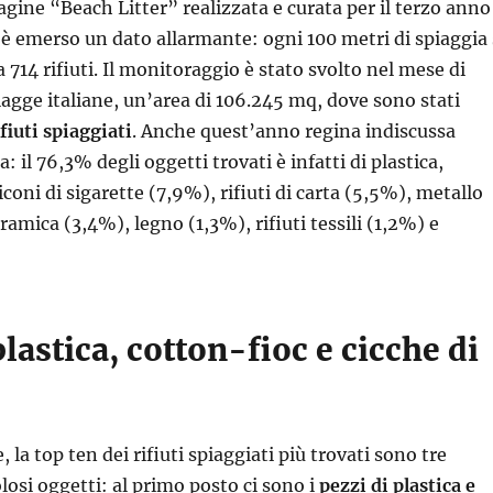
agine “Beach Litter” realizzata e curata per il terzo anno
 emerso un dato allarmante: ogni 100 metri di spiaggia 
714 rifiuti. Il monitoraggio è stato svolto nel mese di
agge italiane, un’area di 106.245 mq, dove sono stati
fiuti spiaggiati
. Anche quest’anno regina indiscussa
a: il 76,3% degli oggetti trovati è infatti di plastica,
oni di sigarette (7,9%), rifiuti di carta (5,5%), metallo
amica (3,4%), legno (1,3%), rifiuti tessili (1,2%) e
plastica, cotton-fioc e cicche di
, la top ten dei rifiuti spiaggiati più trovati sono tre
losi oggetti: al primo posto ci sono i
pezzi di plastica e