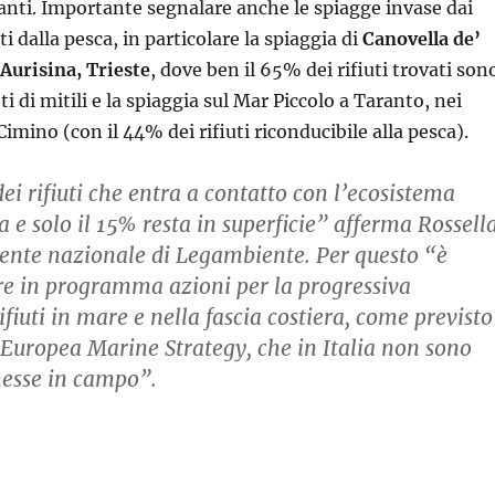
nti. Importante segnalare anche le spiagge invase dai
ti dalla pesca, in particolare la spiaggia di
Canovella de’
Aurisina, Trieste
, dove ben il 65% dei rifiuti trovati son
eti di mitili e la spiaggia sul Mar Piccolo a Taranto, nei
Cimino (con il 44% dei rifiuti riconducibile alla pesca).
ei rifiuti che entra a contatto con l’ecosistema
 e solo il 15% resta in superficie” afferma Rossell
ente nazionale di Legambiente. Per questo “è
e in programma azioni per la progressiva
ifiuti in mare e nella fascia costiera, come previsto
a Europea Marine Strategy, che in Italia non sono
messe in campo”.