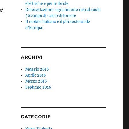
elettriche e per le ibride
si
Deforestazione: ogni minuto rasi al suolo
50 campi di calcio di foreste
Il mobile italiano è il più sostenibile
d’Europa
ARCHIVI
Maggio 2016
Aprile 2016
Marzo 2016
Febbraio 2016
CATEGORIE
News Ecologia