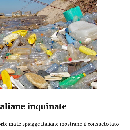
aliane inquinate
porte ma le spiagge italiane mostrano il consueto lato