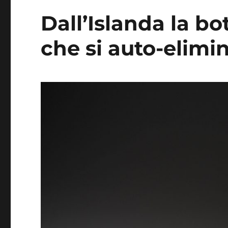
Dall’Islanda la bot
che si auto-elimi