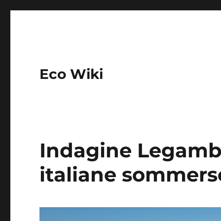
Eco Wiki
Indagine Legambi
italiane sommerse 