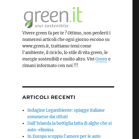
Vivere green fa per te ? Ottimo, non perderti i
numerosi articoli che ogni giorno escono su
www.green.it, trattiamo temi come
l'ambiente, il riciclo, lo stile di vita green, le
energie sostenibili e molto altro. Vivi
Green
e
rimani informato con noi !!!
ARTICOLI RECENTI
Indagine Legambiente: spiagge italiane
sommerse dai rifiuti
Dall’Islanda la bottiglia fatta di alghe che si
auto-elimina
In Europa scoppia l’amore per le auto