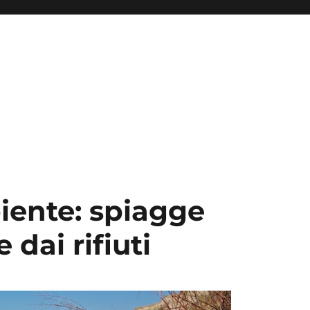
ente: spiagge
dai rifiuti