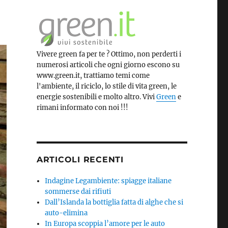
Vivere green fa per te ? Ottimo, non perderti i
numerosi articoli che ogni giorno escono su
www.green.it, trattiamo temi come
l'ambiente, il riciclo, lo stile di vita green, le
energie sostenibili e molto altro. Vivi
Green
e
rimani informato con noi !!!
ARTICOLI RECENTI
Indagine Legambiente: spiagge italiane
sommerse dai rifiuti
Dall’Islanda la bottiglia fatta di alghe che si
auto-elimina
In Europa scoppia l’amore per le auto