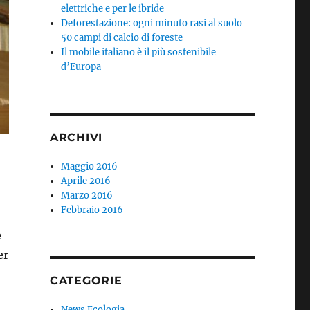
elettriche e per le ibride
Deforestazione: ogni minuto rasi al suolo
50 campi di calcio di foreste
Il mobile italiano è il più sostenibile
d’Europa
ARCHIVI
Maggio 2016
Aprile 2016
Marzo 2016
Febbraio 2016
e
er
CATEGORIE
News Ecologia