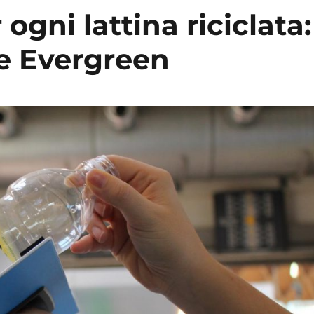
gni lattina riciclata:
ce Evergreen