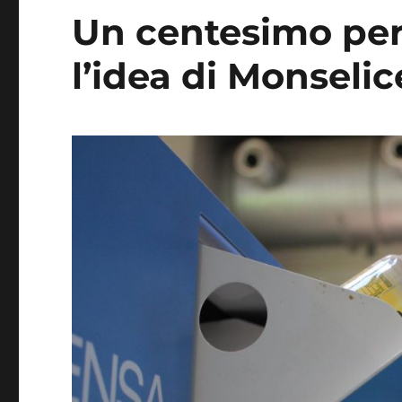
Un centesimo per o
l’idea di Monseli