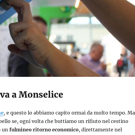
iva a Monselice
ne
, e questo lo abbiamo capito ormai da molto tempo. Ma
ello se, ogni volta che buttiamo un rifiuto nel cestino
o un
fulmineo ritorno economico
, direttamente nel