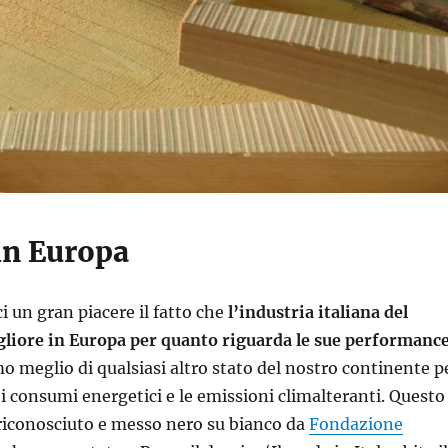
in Europa
i un gran piacere il fatto che
l’industria italiana del
gliore in Europa per quanto riguarda le sue performanc
mo meglio di qualsiasi altro stato del nostro continente p
i consumi energetici e le emissioni climalteranti. Questo
riconosciuto e messo nero su bianco da
Fondazione