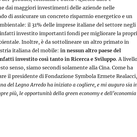
 dai maggiori investimenti delle aziende nelle
ado di assicurare un concreto risparmio energetico e un
bientale: il 31% delle imprese italiane del settore negli
infatti investito importanti fondi per migliorare la propr
ientale. Inoltre, è da sottolineare un altro primato in
stria italiana del mobile:
in nessun altro paese del
infatti investito così tanto in Ricerca e Sviluppo
. A livell
esto senso, siamo secondi solamente alla Cina. Come ha
are il presidente di Fondazione Symbola Ermete Realacci
iana del Legno Arredo ha iniziato a cogliere, e mi auguro sia i
mpre più, le opportunità della green economy e dell’economia