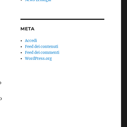
META
Accedi
Feed dei contenuti
Feed dei commenti
WordPress.org
o
o