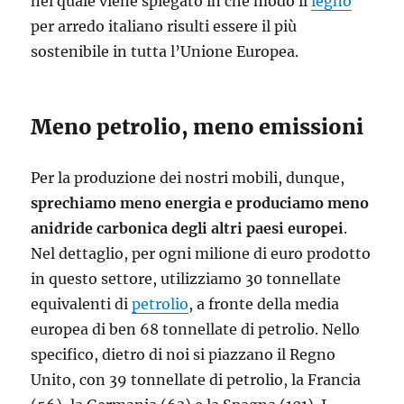
nel quale viene spiegato in che modo il
legno
per arredo italiano risulti essere il più
sostenibile in tutta l’Unione Europea.
Meno petrolio, meno emissioni
Per la produzione dei nostri mobili, dunque,
sprechiamo meno energia e produciamo meno
anidride carbonica degli altri paesi europei
.
Nel dettaglio, per ogni milione di euro prodotto
in questo settore, utilizziamo 30 tonnellate
equivalenti di
petrolio
, a fronte della media
europea di ben 68 tonnellate di petrolio. Nello
specifico, dietro di noi si piazzano il Regno
Unito, con 39 tonnellate di petrolio, la Francia