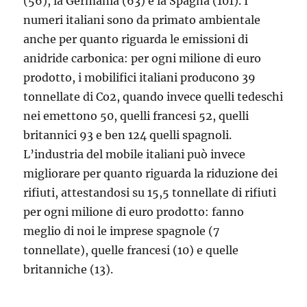
(56), la Germania (63) e la Spagna (101). I
numeri italiani sono da primato ambientale
anche per quanto riguarda le emissioni di
anidride carbonica: per ogni milione di euro
prodotto, i mobilifici italiani producono 39
tonnellate di Co2, quando invece quelli tedeschi
nei emettono 50, quelli francesi 52, quelli
britannici 93 e ben 124 quelli spagnoli.
L’industria del mobile italiani può invece
migliorare per quanto riguarda la riduzione dei
rifiuti, attestandosi su 15,5 tonnellate di rifiuti
per ogni milione di euro prodotto: fanno
meglio di noi le imprese spagnole (7
tonnellate), quelle francesi (10) e quelle
britanniche (13).