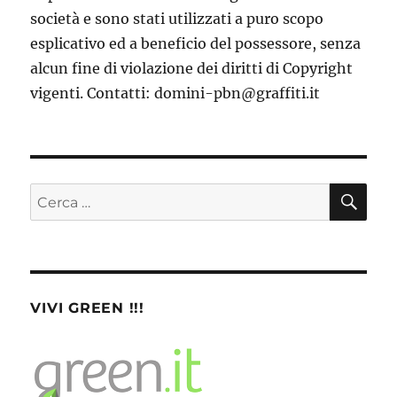
società e sono stati utilizzati a puro scopo
esplicativo ed a beneficio del possessore, senza
alcun fine di violazione dei diritti di Copyright
vigenti. Contatti: domini-pbn@graffiti.it
CE
Cerca:
VIVI GREEN !!!